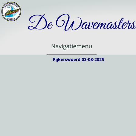
De Wavemasters
Rijkerswoerd 03-08-2025