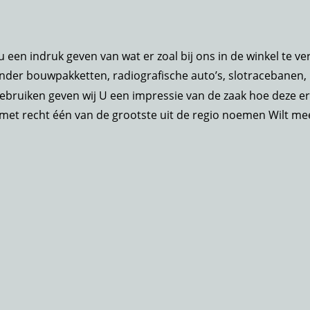
 een indruk geven van wat er zoal bij ons in de winkel te ve
er bouwpakketten, radiografische auto’s, slotracebanen, m
ebruiken geven wij U een impressie van de zaak hoe deze er 
et recht één van de grootste uit de regio noemen Wilt me