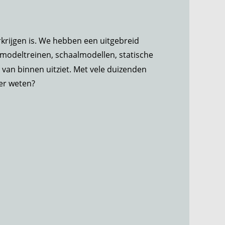
rkrijgen is. We hebben een uitgebreid 
odeltreinen, schaalmodellen, statische 
van binnen uitziet. Met vele duizenden 
er weten?