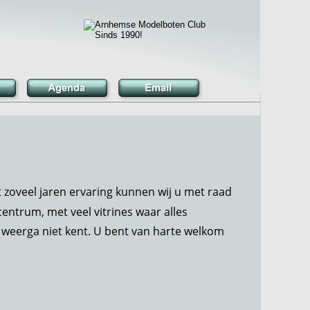
zoveel jaren ervaring kunnen wij u met raad 
ntrum, met veel vitrines waar alles 
n weerga niet kent. U bent van harte welkom 