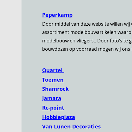
Peperkamp
Door middel van deze website willen wij u
assortiment modelbouwartikelen waarond
modelbouw en vliegers.. Door foto’s te g
bouwdozen op voorraad mogen wij ons m
Quartel 
Toemen
Shamrock
Jamara
Rc-point
Hobbieplaza
Van Lunen Decoraties