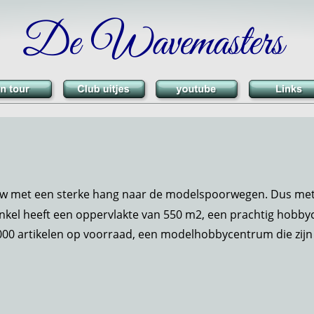
De Wavemasters
ouw met een sterke hang naar de modelspoorwegen. Dus met 
kel heeft een oppervlakte van 550 m2, een prachtig hobbyce
0.000 artikelen op voorraad, een modelhobbycentrum die zij