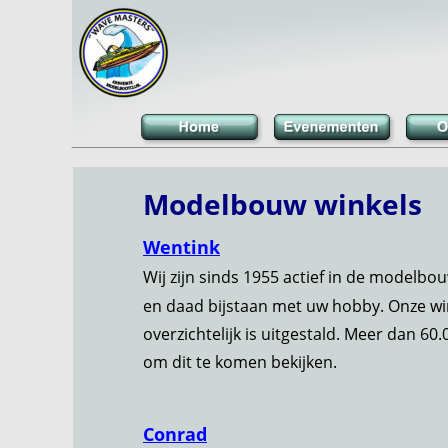
Modelbouw winkels
Wentink
Wij zijn sinds 1955 actief in de modelb
en daad bijstaan met uw hobby. Onze win
overzichtelijk is uitgestald. Meer dan 6
om dit te komen bekijken.
Conrad