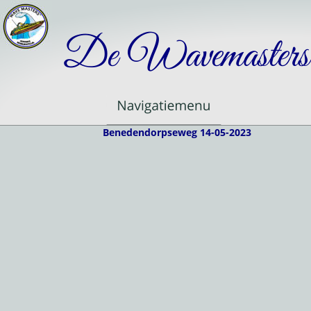
De Wavemasters
Benedendorpseweg 14-05-2023